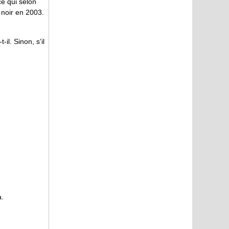
ce qui selon
 noir en 2003.
il. Sinon, s’il
a.