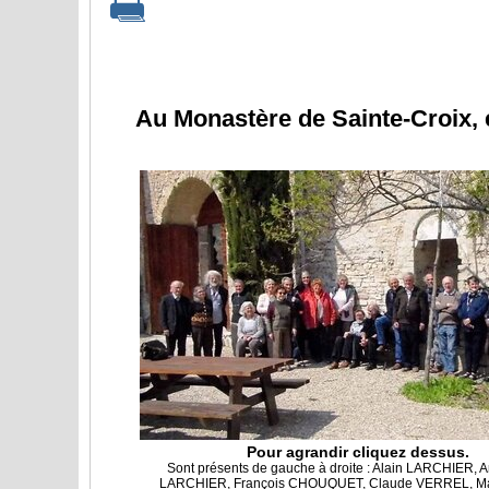
Au Monastère de Sainte-Croix, e
Pour agrandir cliquez dessus.
Sont présents de gauche à droite : Alain LARCHIER, 
LARCHIER, François CHOUQUET, Claude VERREL, M