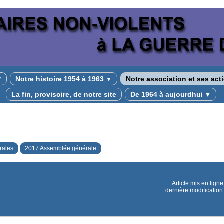
?
Notre histoire 1954 à 1963
Notre association et ses ac
▼
La fin, provisoire, de notre site
De 1964 à aujourdhui
▼
rales
2017 Assemblée générale
Article mis en ligne
dernière modification