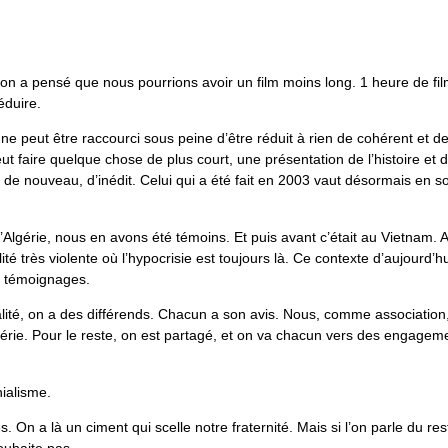
n a pensé que nous pourrions avoir un film moins long. 1 heure de film
éduire.
, ne peut être raccourci sous peine d’être réduit à rien de cohérent et d
eut faire quelque chose de plus court, une présentation de l’histoire et 
 de nouveau, d’inédit. Celui qui a été fait en 2003 vaut désormais en so
’Algérie, nous en avons été témoins. Et puis avant c’était au Vietnam. 
 très violente où l’hypocrisie est toujours là. Ce contexte d’aujourd’h
s témoignages.
lité, on a des différends. Chacun a son avis. Nous, comme association
gérie. Pour le reste, on est partagé, et on va chacun vers des engagem
ialisme.
. On a là un ciment qui scelle notre fraternité. Mais si l’on parle du res