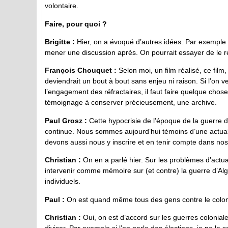
volontaire.
Faire, pour quoi ?
Brigitte :
Hier, on a évoqué d’autres idées. Par exemple o
mener une discussion après. On pourrait essayer de le r
François Chouquet :
Selon moi, un film réalisé, ce film
deviendrait un bout à bout sans enjeu ni raison. Si l’on v
l’engagement des réfractaires, il faut faire quelque chose
témoignage à conserver précieusement, une archive.
Paul Grosz :
Cette hypocrisie de l’époque de la guerre d
continue. Nous sommes aujourd’hui témoins d’une actualité
devons aussi nous y inscrire et en tenir compte dans no
Christian :
On en a parlé hier. Sur les problèmes d’actua
intervenir comme mémoire sur (et contre) la guerre d’Al
individuels.
Paul :
On est quand même tous des gens contre le colon
Christian :
Oui, on est d’accord sur les guerres coloniales