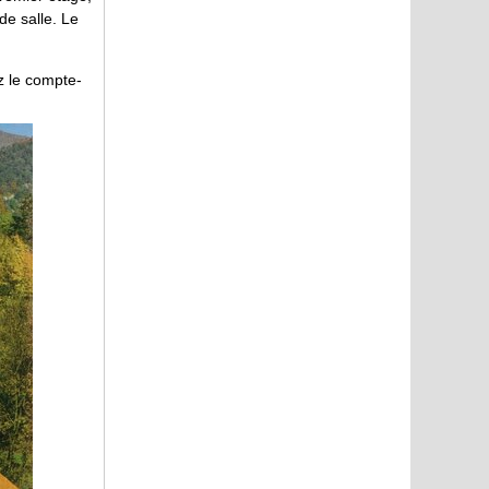
de salle. Le
z le compte-