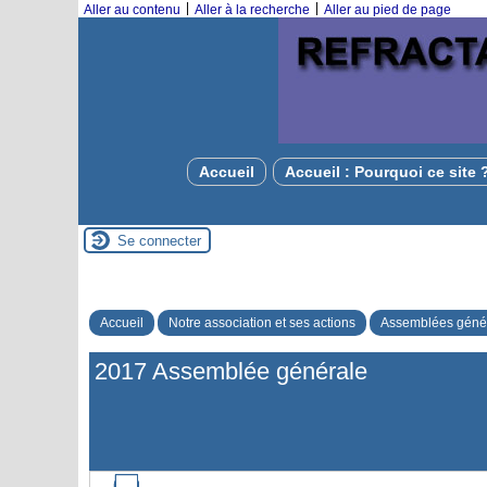
|
|
Aller au contenu
Aller à la recherche
Aller au pied de page
Accueil
Accueil : Pourquoi ce site 
Se connecter
Accueil
Notre association et ses actions
Assemblées géné
2017 Assemblée générale