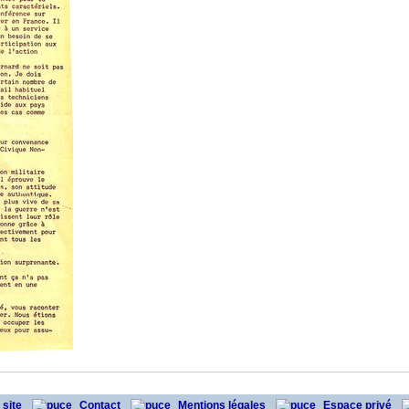
 site
Contact
Mentions légales
Espace privé