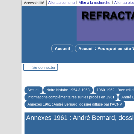
|
|
Aller au contenu
Aller à la recherche
Aller au pi
Accessibilité
Accueil
Accueil : Pourquoi ce site 
Se connecter
Accueil
Notre histoire 1954 à 1963
1960-1962. L’accueil d
Informations complémentaires sur les procès en 1961
André 
Annexes 1961 : André Bernard, dossier diffusé par l’ACNV
Annexes 1961 : André Bernard, dossi