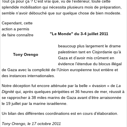
Tout ça pour ça ? C’est vrai que, vu de l’extérieur, toute cette
splendide mobilisation qui nécessita plusieurs mois de préparation,
semble n’avoir débouché que sur quelque chose de bien modeste.
Cependant, cette
action a permis
"Le Monde" du 3-4 juillet 2011
de faire connaître
beaucoup plus largement le drame
palestinien tant en Cisjordanie qu’à
Tony Orengo
Gaza et d’avoir mis crûment en
évidence l’étendue du blocus illégal
de Gaza avec la complicité de l’Union européenne tout entière et
des instances internationales.
Notre déception fut encore atténuée par la belle « évasion » de
La
Dignité
qui, après quelques péripéties et 36 heures de mer, réussit à
se rapprocher à 38 miles marins de Gaza avant d’être arraisonnée
le 19 juillet par la marine israélienne.
Un bilan des différentes coordinations est en cours d’élaboration.
Tony Orengo, le 17 octobre 2011