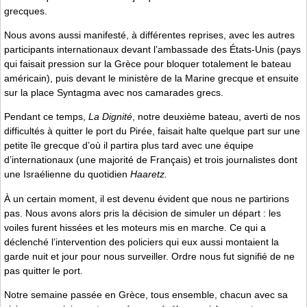
grecques.
Nous avons aussi manifesté, à différentes reprises, avec les autres
participants internationaux devant l’ambassade des États-Unis (pays
qui faisait pression sur la Grèce pour bloquer totalement le bateau
américain), puis devant le ministère de la Marine grecque et ensuite
sur la place Syntagma avec nos camarades grecs.
Pendant ce temps,
La Dignité
, notre deuxième bateau, averti de nos
difficultés à quitter le port du Pirée, faisait halte quelque part sur une
petite île grecque d’où il partira plus tard avec une équipe
d’internationaux (une majorité de Français) et trois journalistes dont
une Israélienne du quotidien
Haaretz.
À un certain moment, il est devenu évident que nous ne partirions
pas. Nous avons alors pris la décision de simuler un départ : les
voiles furent hissées et les moteurs mis en marche. Ce qui a
déclenché l’intervention des policiers qui eux aussi montaient la
garde nuit et jour pour nous surveiller. Ordre nous fut signifié de ne
pas quitter le port.
Notre semaine passée en Grèce, tous ensemble, chacun avec sa