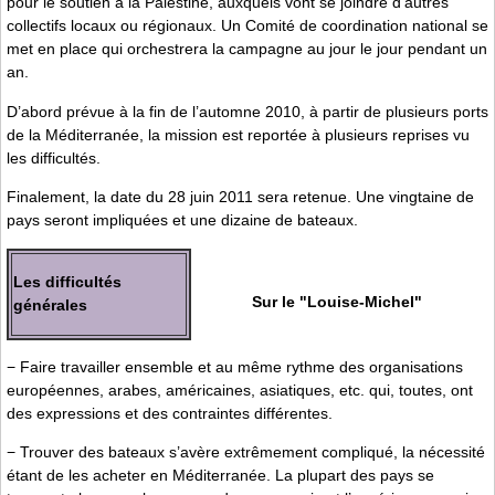
pour le soutien à la Palestine, auxquels vont se joindre d’autres
collectifs locaux ou régionaux. Un Comité de coordination national se
met en place qui orchestrera la campagne au jour le jour pendant un
an.
D’abord prévue à la fin de l’automne 2010, à partir de plusieurs ports
de la Méditerranée, la mission est reportée à plusieurs reprises vu
les difficultés.
Finalement, la date du 28 juin 2011 sera retenue. Une vingtaine de
pays seront impliquées et une dizaine de bateaux.
Les difficultés
Sur le "Louise-Michel"
générales
− Faire travailler ensemble et au même rythme des organisations
européennes, arabes, américaines, asiatiques, etc. qui, toutes, ont
des expressions et des contraintes différentes.
− Trouver des bateaux s’avère extrêmement compliqué, la nécessité
étant de les acheter en Méditerranée. La plupart des pays se