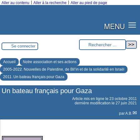
|
|
Aller au contenu
Aller à la recherche
Aller au pied de page
MENU
Se connecter
Accueil
Notre association et ses actions
2005-2022. Nouvelles de Palestine, de Bil’in et de la solidarité en Israël
2011. Un bateau français pour Gaza
Un bateau français pour Gaza
Article mis en ligne le
23 octobre 2011
dernière modification le 27 juin 2021
par
A.B.