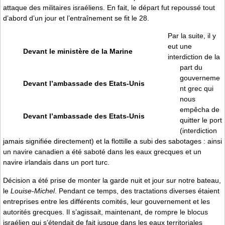
attaque des militaires israéliens. En fait, le départ fut repoussé tout
d’abord d’un jour et l’entraînement se fit le 28.
Par la suite, il y
eut une
Devant le ministère de la Marine
interdiction de la
part du
gouverneme
Devant l’ambassade des Etats-Unis
nt grec qui
nous
empêcha de
Devant l’ambassade des Etats-Unis
quitter le port
(interdiction
jamais signifiée directement) et la flottille a subi des sabotages : ainsi
un navire canadien a été saboté dans les eaux grecques et un
navire irlandais dans un port turc.
Décision a été prise de monter la garde nuit et jour sur notre bateau,
le
Louise-Michel
. Pendant ce temps, des tractations diverses étaient
entreprises entre les différents comités, leur gouvernement et les
autorités grecques. Il s’agissait, maintenant, de rompre le blocus
israélien qui s’étendait de fait jusque dans les eaux territoriales