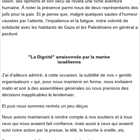
vision, ses opinions et son vécu se révéla une riche aventure
humaine. À noter la présence parmi nous de deux représentants des
juifs pour la paix. Et je pense que, malgré quelques sautes d’humeur
causées par l’attente, l’impatience et la fatigue, notre volonté de
solidarité avec les habitants de Gaza et les Palestiniens en général a
perduré.
"La Dignité" arraisonnée par la marine
israélienne
J’ai d’ailleurs admiré, à cette occasion, la subtilité de nos « gentils
organisateurs » qui, pour nous maintenir en forme, nous invitaient
matin et soir à des assemblées générales où nous prenions des
décisions inapplicables le lendemain.
Et puis nous sommes rentrés un peu déçus.
Nous avions maintenant à rendre compte à nos soutiens et à tous
ceux qui nous avaient fait confiance, mais aussi à ceux qui avaient
suivi notre action par la presse, la télé, le bouche à oreille, etc.