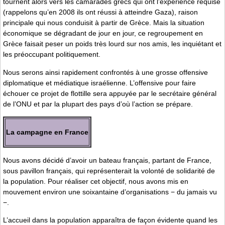
tournent alors vers les camarades grecs qui ont l’expérience requise
(rappelons qu’en 2008 ils ont réussi à atteindre Gaza), raison
principale qui nous conduisit à partir de Grèce. Mais la situation
économique se dégradant de jour en jour, ce regroupement en
Grèce faisait peser un poids très lourd sur nos amis, les inquiétant et
les préoccupant politiquement.
Nous serons ainsi rapidement confrontés à une grosse offensive
diplomatique et médiatique israélienne. L’offensive pour faire
échouer ce projet de flottille sera appuyée par le secrétaire général
de l’ONU et par la plupart des pays d’où l’action se prépare.
La campagne en France
Nous avons décidé d’avoir un bateau français, partant de France,
sous pavillon français, qui représenterait la volonté de solidarité de
la population. Pour réaliser cet objectif, nous avons mis en
mouvement environ une soixantaine d’organisations − du jamais vu
−.
L’accueil dans la population apparaîtra de façon évidente quand les