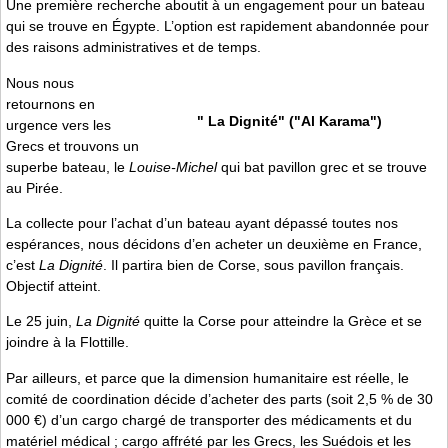
Une première recherche aboutit à un engagement pour un bateau
qui se trouve en Égypte. L’option est rapidement abandonnée pour
des raisons administratives et de temps.
Nous nous
retournons en
" La Dignité" ("Al Karama")
urgence vers les
Grecs et trouvons un
superbe bateau, le
Louise-Michel
qui bat pavillon grec et se trouve
au Pirée.
La collecte pour l’achat d’un bateau ayant dépassé toutes nos
espérances, nous décidons d’en acheter un deuxième en France,
c’est
La Dignité
. Il partira bien de Corse, sous pavillon français.
Objectif atteint.
Le 25 juin,
La Dignité
quitte la Corse pour atteindre la Grèce et se
joindre à la Flottille.
Par ailleurs, et parce que la dimension humanitaire est réelle, le
comité de coordination décide d’acheter des parts (soit 2,5 % de 30
000 €) d’un cargo chargé de transporter des médicaments et du
matériel médical ; cargo affrété par les Grecs, les Suédois et les